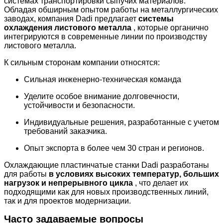
системах транспортировки сыпучих материалов.
Обладая обширным опытом работы на металлургических
заводах, компания Dadi предлагает
системы
охлаждения листового металла
, которые органично
интегрируются в современные линии по производству
листового металла.
К сильным сторонам компании относятся:
Сильная инженерно-техническая команда
Уделите особое внимание долговечности,
устойчивости и безопасности.
Индивидуальные решения, разработанные с учетом
требований заказчика.
Опыт экспорта в более чем 30 стран и регионов.
Охлаждающие пластинчатые станки Dadi разработаны
для работы
в условиях высоких температур, больших
нагрузок и непрерывного цикла
, что делает их
подходящими как для новых производственных линий,
так и для проектов модернизации.
Часто задаваемые вопросы